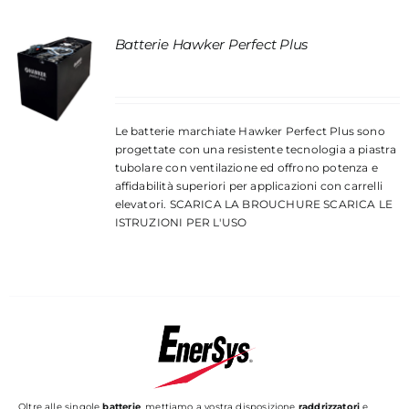
Batterie Hawker Perfect Plus
Le batterie marchiate Hawker Perfect Plus sono
progettate con una resistente tecnologia a piastra
tubolare con ventilazione ed offrono potenza e
affidabilità superiori per applicazioni con carrelli
elevatori.
SCARICA LA BROUCHURE
SCARICA LE
ISTRUZIONI PER L'USO
Oltre alle singole
batterie
, mettiamo a vostra disposizione
raddrizzatori
e