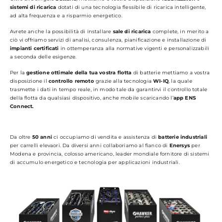
sistemi di ricarica
dotati di una tecnologia flessibile di ricarica intelligente,
ad alta frequenza e a risparmio energetico.
Avrete anche la possibilità di installare
sale di ricarica
complete, in merito a
ciò vi offriamo servizi di analisi, consulenza, pianificazione e installazione di
impianti certificati
in ottemperanza alla normative vigenti e personalizzabili
a seconda delle esigenze.
Per la
gestione ottimale della tua vostra flotta
di batterie mettiamo a vostra
disposizione il
controllo remoto
grazie alla tecnologia
WI-IQ
, la quale
trasmette i dati in tempo reale, in modo tale da garantirvi il controllo totale
della flotta da qualsiasi dispositivo, anche mobile scaricando l’
app ENS
Connect.
Da oltre
50 anni
ci occupiamo di vendita e assistenza di
batterie industriali
per carrelli elevaori. Da diversi anni collaboriamo al fianco di
Enersys
per
Modena e provincia, colosso americano, leader mondiale fornitore di sistemi
di accumulo energetico e tecnologia per applicazioni industriali.