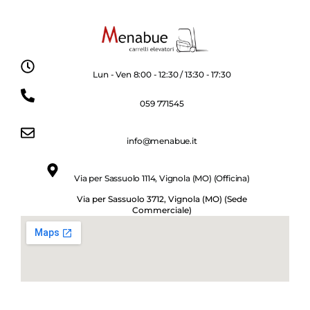
Lun - Ven 8:00 - 12:30 / 13:30 - 17:30
059 771545
info@menabue.it
Via per Sassuolo 1114, Vignola (MO) (Officina)
Via per Sassuolo 3712, Vignola (MO) (Sede
Commerciale)