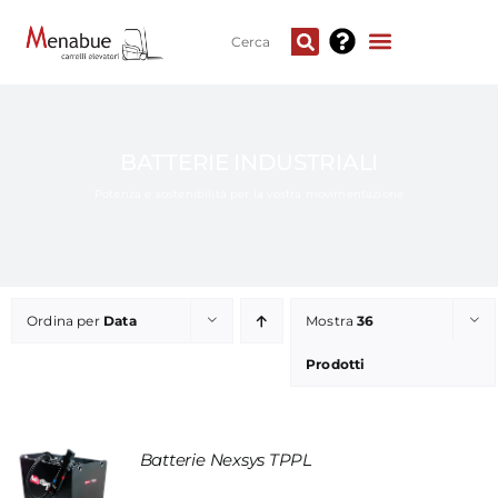
BATTERIE INDUSTRIALI
Potenza e sostenibilità per la vostra movimentazione
Ordina per
Data
Mostra
36
Prodotti
Batterie Nexsys TPPL