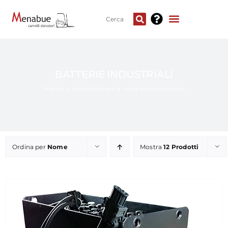
BATTERIE INDUSTRIALI
Potenza e sostenibilità per la vostra movimentazione
Ordina per
Nome
Mostra
12 Prodotti