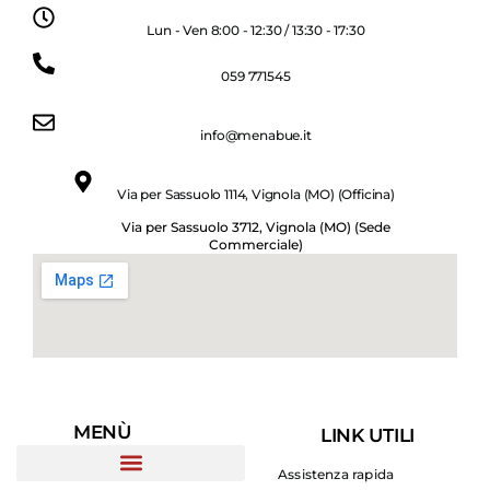
Lun - Ven 8:00 - 12:30 / 13:30 - 17:30
059 771545
info@menabue.it
Via per Sassuolo 1114, Vignola (MO) (Officina)
Via per Sassuolo 3712, Vignola (MO) (Sede
Commerciale)
MENÙ
LINK UTILI
Assistenza rapida