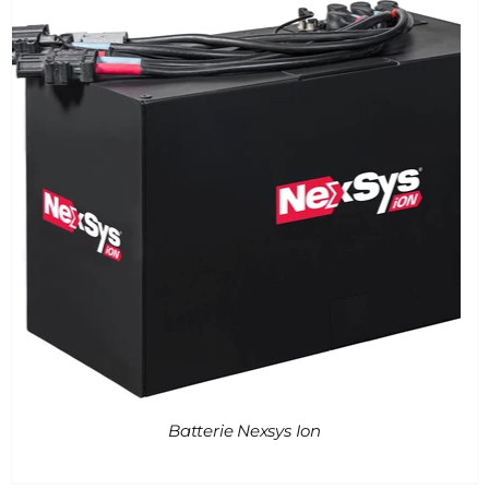
Batterie Nexsys Ion