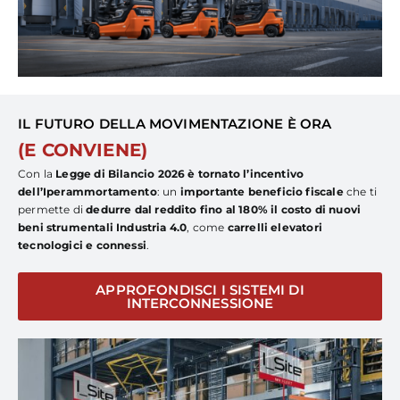
IL FUTURO DELLA MOVIMENTAZIONE È ORA
(E CONVIENE)
Con la
Legge di Bilancio 2026 è tornato l’incentivo
dell’Iperammortamento
: un
importante beneficio fiscale
che ti
permette di
dedurre dal reddito fino al 180% il costo di nuovi
beni strumentali Industria 4.0
, come
carrelli elevatori
tecnologici e connessi
.
APPROFONDISCI I SISTEMI DI
INTERCONNESSIONE