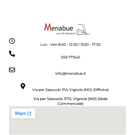
Lun - Ven 8:00 - 12:30 / 13:30 - 17:30
059 771545
info@menabue.it
Via per Sassuolo 1114, Vignola (MO) (Officina)
Via per Sassuolo 3712, Vignola (MO) (Sede
Commerciale)