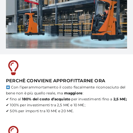
PERCHÈ CONVIENE APPROFITTARNE ORA
Con l’iperammortamento il costo fiscalmente riconosciuto del
bene non è più quello reale, ma
maggiore
:
✔ fino al
180% del costo d’acquisto
per investimenti fino a
2,5 M€;
✔ 100% per investimenti tra 2,5 M€ e 10 M€;
✔ 50% per importi tra 10 M€ e 20 M€.