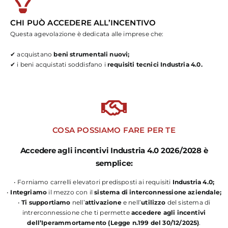
CHI PUÒ ACCEDERE ALL’INCENTIVO
Questa agevolazione è dedicata alle imprese che:
✔ acquistano
beni strumentali nuovi;
✔ i beni acquistati soddisfano i
requisiti tecnici Industria 4.0.
COSA POSSIAMO FARE PER TE
Accedere agli incentivi Industria 4.0 2026/2028 è
semplice:
• Forniamo carrelli elevatori predisposti ai requisiti
Industria 4.0;
•
Integriamo
il mezzo con il
sistema di interconnessione aziendale;
•
Ti supportiamo
nell’
attivazione
e nell’
utilizzo
del sistema di
intrerconnessione che ti permette
accedere agli incentivi
dell’Iperammortamento (Legge n.199 del 30/12/2025)
.