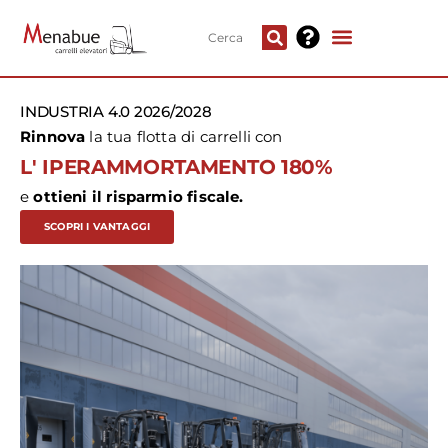
INDUSTRIA 4.0 2026/2028
Rinnova
la tua flotta di carrelli con
L' IPERAMMORTAMENTO 180%
e
ottieni il risparmio fiscale.
SCOPRI I VANTAGGI