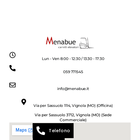
Lun - Ven 8:00 - 12:30 / 13:30 - 17:30
059 771545
info@menabue.it
Via per Sassuolo 1114, Vignola (MO) (Officina)
Via per Sassuolo 3712, Vignola (MO) (Sede
Commerciale)
Telefono