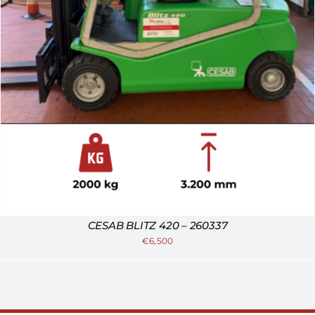
CESAB BLITZ 420 – 260337
€
6,500