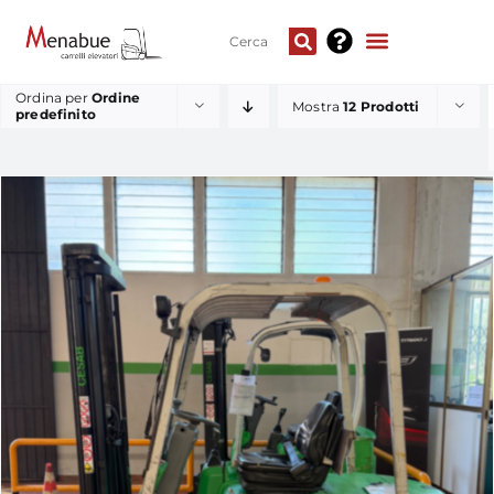
Ordina per
Ordine
Mostra
12 Prodotti
predefinito