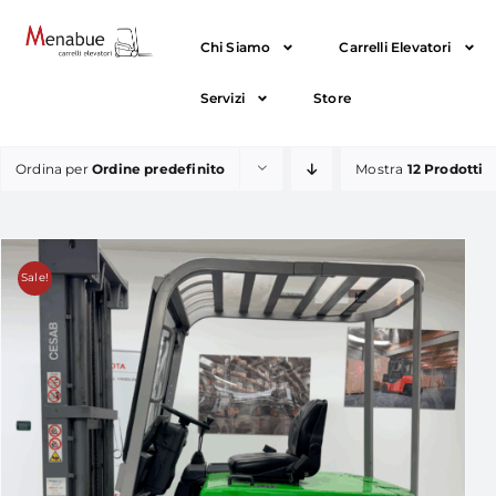
Chi Siamo
Carrelli Elevatori
Servizi
Store
Ordina per
Ordine predefinito
Mostra
12 Prodotti
Sale!