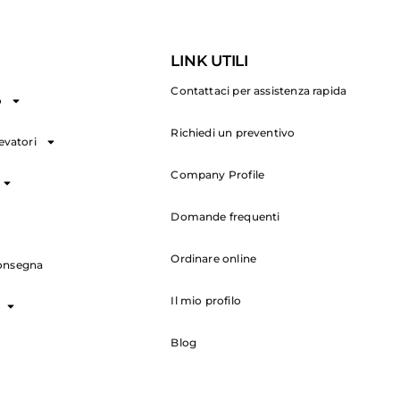
LINK UTILI
Contattaci per assistenza rapida
o
Richiedi un preventivo
levatori
Company Profile
Domande frequenti
Ordinare online
onsegna
Il mio profilo
Blog