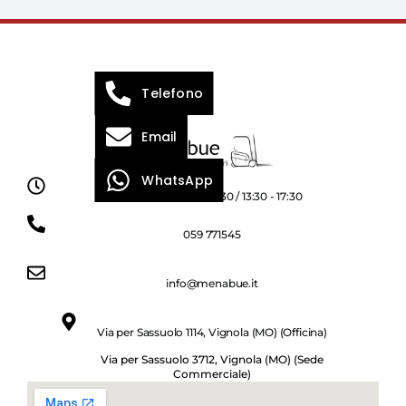
Telefono
Email
WhatsApp
Lun - Ven 8:00 - 12:30 / 13:30 - 17:30
059 771545
info@menabue.it
Via per Sassuolo 1114, Vignola (MO) (Officina)
Via per Sassuolo 3712, Vignola (MO) (Sede
Commerciale)