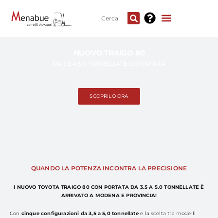
NUOVO TRAIGO 80
DA 3.5 A 5.0 TONNELLATE DI PORTATA
SCOPRILO ORA
QUANDO LA POTENZA INCONTRA LA PRECISIONE
I NUOVO TOYOTA TRAIGO 80 CON PORTATA DA 3.5 A 5.0 TONNELLATE È
ARRIVATO A MODENA E PROVINCIA!
Con
cinque configurazioni da 3,5 a 5,0 tonnellate
e la scelta tra modelli