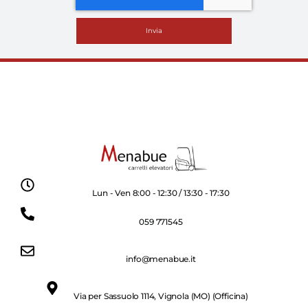
Invia
Lun - Ven 8:00 - 12:30 / 13:30 - 17:30
059 771545
info@menabue.it
Via per Sassuolo 1114, Vignola (MO) (Officina)