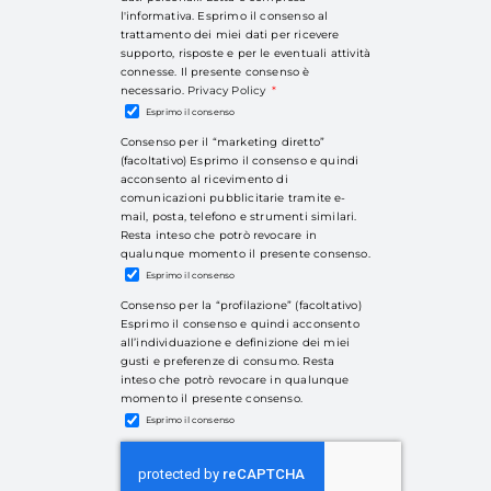
l'informativa. Esprimo il consenso al
trattamento dei miei dati per ricevere
supporto, risposte e per le eventuali attività
connesse. Il presente consenso è
necessario.
Privacy Policy
Esprimo il consenso
Consenso per il “marketing diretto”
(facoltativo) Esprimo il consenso e quindi
acconsento al ricevimento di
comunicazioni pubblicitarie tramite e-
mail, posta, telefono e strumenti similari.
Resta inteso che potrò revocare in
qualunque momento il presente consenso.
Esprimo il consenso
Consenso per la “profilazione” (facoltativo)
Esprimo il consenso e quindi acconsento
all’individuazione e definizione dei miei
gusti e preferenze di consumo. Resta
inteso che potrò revocare in qualunque
momento il presente consenso.
Esprimo il consenso