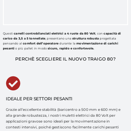
Questi
carrelli controbilanciati elettrici a 4 ruote da 80 Volt
, con
capacità di
carico da 3,5 a 5 tonnellate
, presentano una
struttura robusta
progettata
pensando al
comfort dell’operatore
durante la
movimentazione di carichi
pesanti
o più pallet in modo
sicuro, rapido e confortevole.
PERCHÈ SCEGLIERE IL NUOVO TRAIGO 80?
IDEALE PER SETTORI PESANTI
Grazie all’eccellente stabilità (baricentro a 500 mm e 600 mm) e
alla grande robustezza, i nostri muletti elettrici da 80 Volt per
applicazioni gravose sono ideali per la movimentazione in
contesti intensivi, poiché gestiscono facilmente carichi pesanti