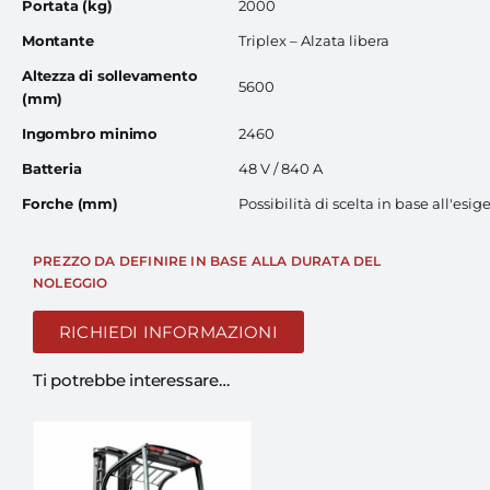
Portata (kg)
2000
Montante
Triplex – Alzata libera
Altezza di sollevamento
5600
(mm)
Ingombro minimo
2460
Batteria
48 V / 840 A
Forche (mm)
Possibilità di scelta in base all'esig
PREZZO DA DEFINIRE IN BASE ALLA DURATA DEL
NOLEGGIO
RICHIEDI INFORMAZIONI
Ti potrebbe interessare…