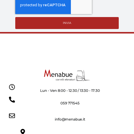
INVIA
Lun - Ven 8:00 - 12:30 / 13:30 - 17:30
059 771545
info@menabue.it