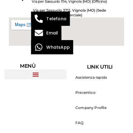
Via per Sassuolo 1114, Vignola (MO) (Officina)
Via per Sassuolo 3712, Vignola (MO) (Sede
Commerciale)
Telefono
Email
WhatsApp
MENÙ
LINK UTILI
Assistenza rapida
Preventivo
Company Profile
FAQ