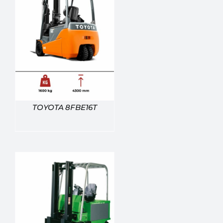
TOYOTA 8FBE16T