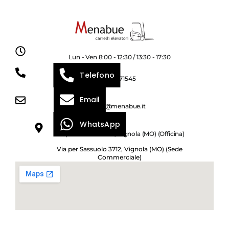
Lun - Ven 8:00 - 12:30 / 13:30 - 17:30
Telefono
059 771545
Email
info@menabue.it
WhatsApp
Via per Sassuolo 1114, Vignola (MO) (Officina)
Via per Sassuolo 3712, Vignola (MO) (Sede
Commerciale)