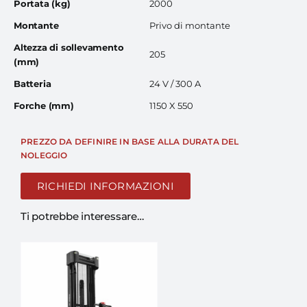
Portata (kg)
2000
Montante
Privo di montante
Altezza di sollevamento
205
(mm)
Batteria
24 V / 300 A
Forche (mm)
1150 X 550
PREZZO DA DEFINIRE IN BASE ALLA DURATA DEL
NOLEGGIO
RICHIEDI INFORMAZIONI
Ti potrebbe interessare…