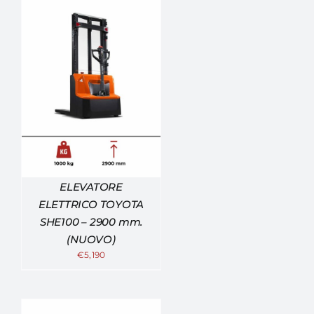
ELEVATORE
ELETTRICO TOYOTA
SHE100 – 2900 mm.
(NUOVO)
€
5,190