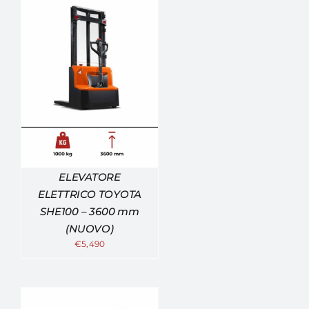
ELEVATORE
ELETTRICO TOYOTA
SHE100 – 3600 mm
(NUOVO)
€
5,490