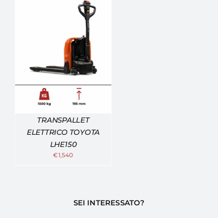
TRANSPALLET
ELETTRICO TOYOTA
LHE150
€
1,540
SEI INTERESSATO?