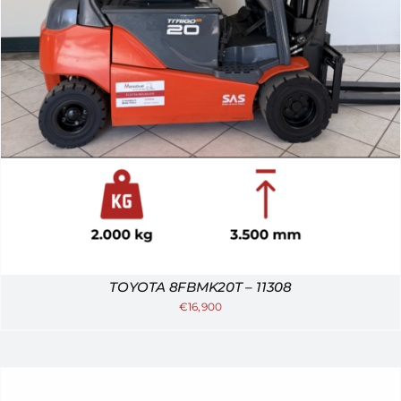
TOYOTA 8FBMK20T – 11308
€
16,900