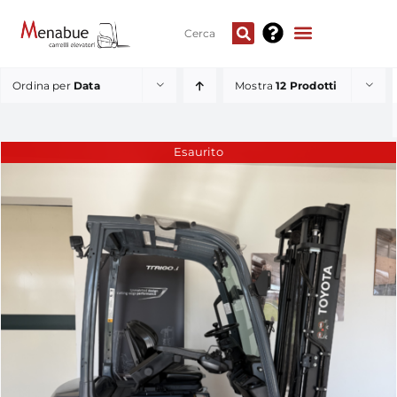
Ordina per
Data
Mostra
12 Prodotti
Esaurito