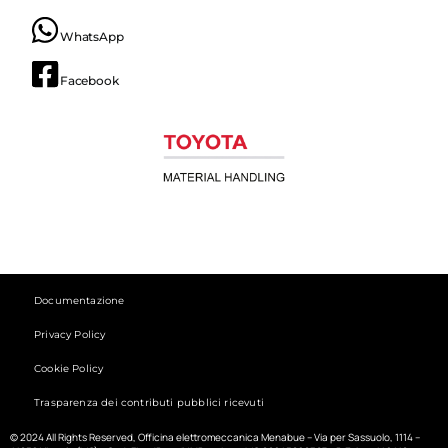
WhatsApp
Facebook
Documentazione
Privacy Policy
Cookie Policy
Trasparenza dei contributi pubblici ricevuti
© 2024 All Rights Reserved, Officina elettromeccanica Menabue – Via per Sassuolo, 1114 –