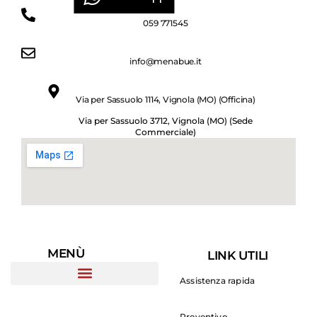
059 771545
info@menabue.it
Via per Sassuolo 1114, Vignola (MO) (Officina)
Via per Sassuolo 3712, Vignola (MO) (Sede
Commerciale)
MENÙ
LINK UTILI
Assistenza rapida
Preventivo