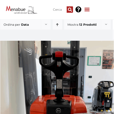
Ordina per
Data
Mostra
12 Prodotti