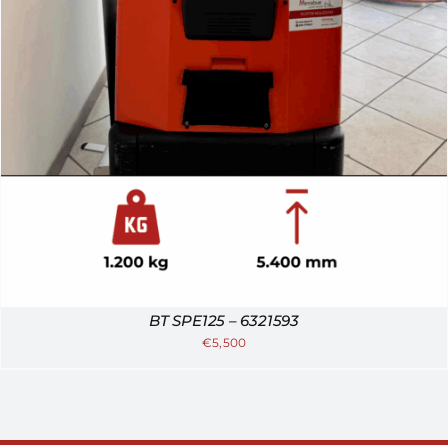
BT SPE125 – 6321593
€
5,500