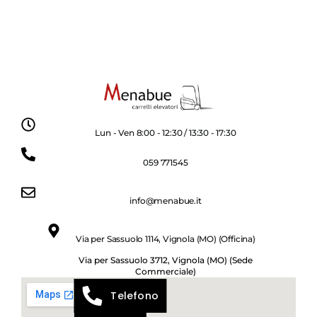
Lun - Ven 8:00 - 12:30 / 13:30 - 17:30
059 771545
info@menabue.it
Via per Sassuolo 1114, Vignola (MO) (Officina)
Via per Sassuolo 3712, Vignola (MO) (Sede
Commerciale)
Telefono