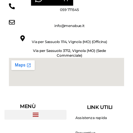
059 771545
info@menabue.it
Via per Sassuolo 1114, Vignola (MO) (Officina)
Via per Sassuolo 3712, Vignola (MO) (Sede
Commerciale)
MENÙ
LINK UTILI
Assistenza rapida
Preventivo