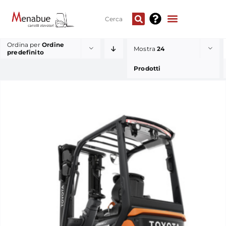
Ordina per
Ordine
Mostra
24
predefinito
Prodotti