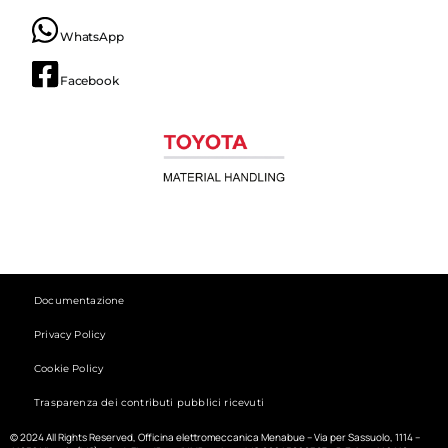
WhatsApp
Facebook
Documentazione
Privacy Policy
Cookie Policy
Trasparenza dei contributi pubblici ricevuti
© 2024 All Rights Reserved, Officina elettromeccanica Menabue – Via per Sassuolo, 1114 –