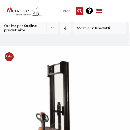
Ordina per
Ordine
Mostra
12 Prodotti
predefinito
Sale!