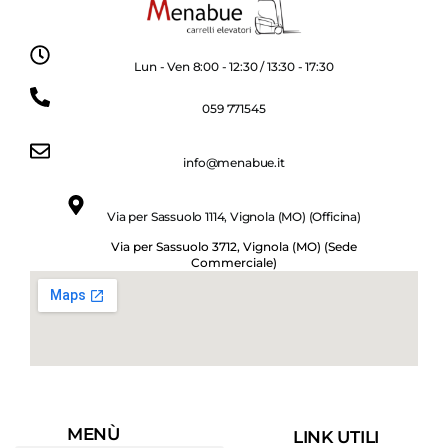
Lun - Ven 8:00 - 12:30 / 13:30 - 17:30
059 771545
info@menabue.it
Via per Sassuolo 1114, Vignola (MO) (Officina)
Via per Sassuolo 3712, Vignola (MO) (Sede
Commerciale)
MENÙ
LINK UTILI