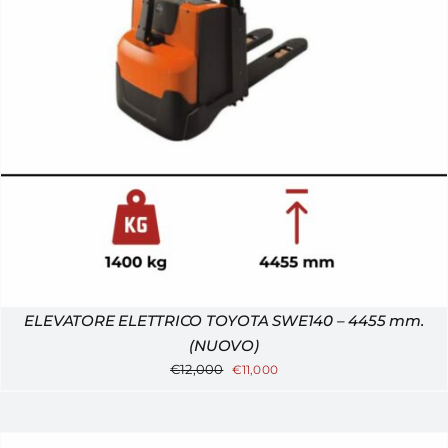
ELEVATORE ELETTRICO TOYOTA SWE140 – 4455 mm.
(NUOVO)
€
12,000
€
11,000