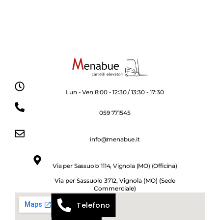
Lun - Ven 8:00 - 12:30 / 13:30 - 17:30
059 771545
info@menabue.it
Via per Sassuolo 1114, Vignola (MO) (Officina)
Via per Sassuolo 3712, Vignola (MO) (Sede
Commerciale)
Telefono