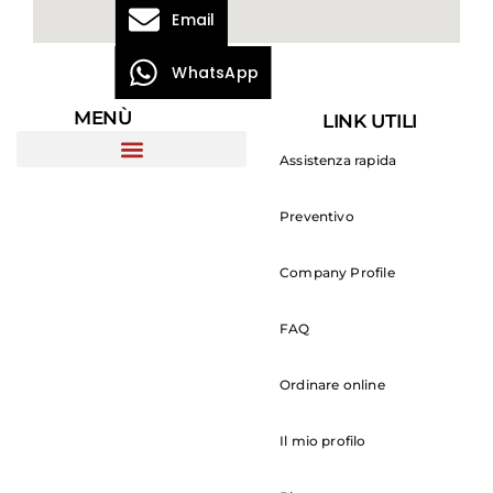
Email
WhatsApp
MENÙ
LINK UTILI
Assistenza rapida
Preventivo
Company Profile
FAQ
Ordinare online
Il mio profilo