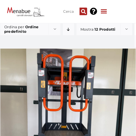
Ordina per
Ordine
Mostra
12 Prodotti
predefinito