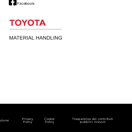
Facebook
Privacy
Cookie
Trasparenza dei contributi
zione
Policy
Policy
pubblici ricevuti