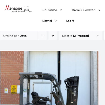
Chi Siamo
Carrelli Elevatori
Servizi
Store
Ordina per
Data
Mostra
12 Prodotti