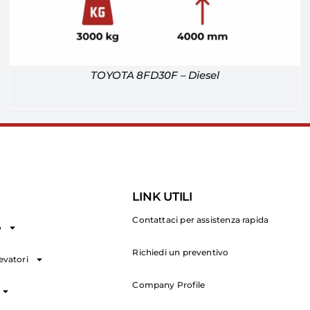
TOYOTA 8FD30F – Diesel
LINK UTILI
Contattaci per assistenza rapida
o
Richiedi un preventivo
levatori
Company Profile