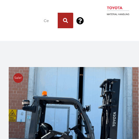
Sale!