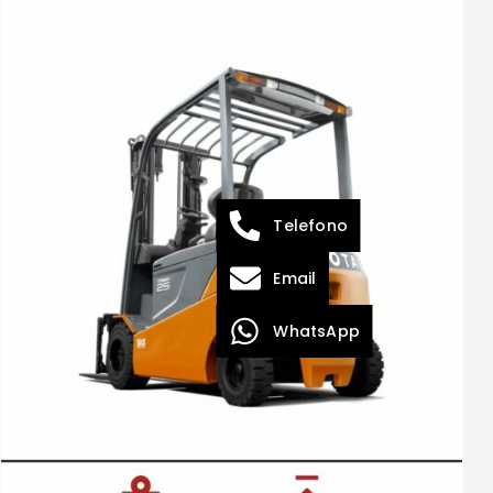
Telefono
Email
DETTAGLI
WhatsApp