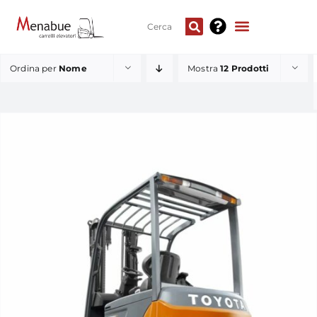
Ordina per
Nome
Mostra
12 Prodotti