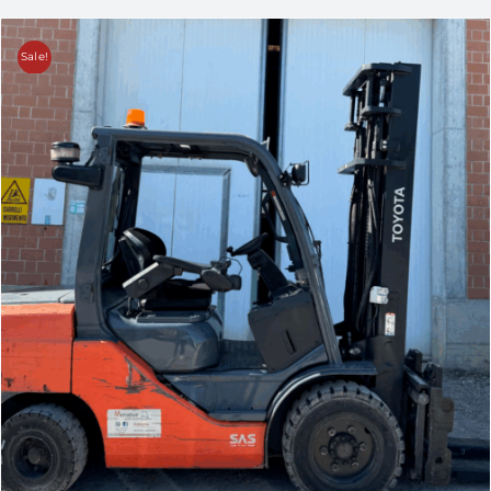
Sale!