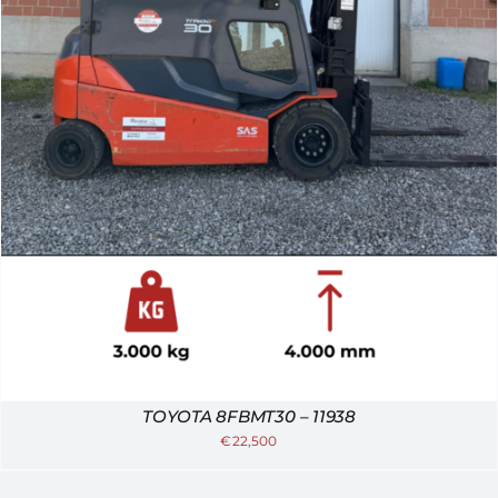
TOYOTA 8FBMT30 – 11938
€
22,500