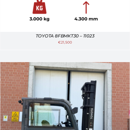
TOYOTA 8FBMKT30 – 11023
€
21,500