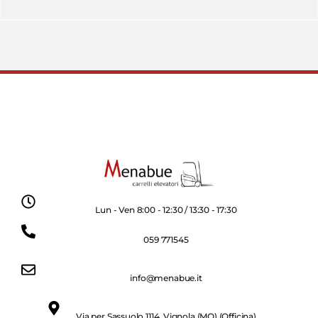
Lun - Ven 8:00 - 12:30 / 13:30 - 17:30
059 771545
info@menabue.it
Via per Sassuolo 1114, Vignola (MO) (Officina)