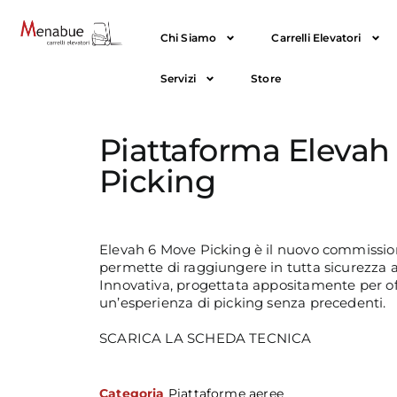
Chi Siamo
Carrelli Elevatori
Servizi
Store
Piattaforma Elevah
Picking
Elevah 6 Move Picking è il nuovo commissio
permette di raggiungere in tutta sicurezza al
Innovativa, progettata appositamente per off
un’esperienza di picking senza precedenti.
SCARICA LA SCHEDA TECNICA
Categoria
Piattaforme aeree