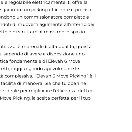
e e regolabile elettricamente, ti offre la
e garantire un picking efficiente e preciso.
la rendono un commissionatore completo e
doti di muoverti agilmente all’interno dei
tte e di sfruttare al massimo lo spazio
tilizzo di materiali di alta qualità, questa
te, sapendo di avere a disposizione uno
ristica fondamentale di Elevah 6 Move
 stretti, raggiungendo agevolmente le
tà complessiva. “Elevah 6 Move Picking” è il
acilità di manovra. Sia che tu operi nel
e ideale per migliorare l’efficienza del tuo
ove Picking, la scelta perfetta per il tuo