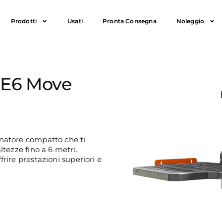
Prodotti
Usati
Pronta Consegna
Noleggio
 E6 Move
natore compatto che ti
tezze fino a 6 metri.
rire prestazioni superiori e