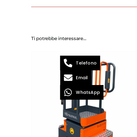
Ti potrebbe interessare…
Telefono
Email
WhatsApp
DETTAGLI