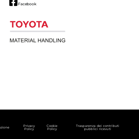
Facebook
Privacy
Cookie
Trasparenza dei contributi
zione
Policy
Policy
pubblici ricevuti