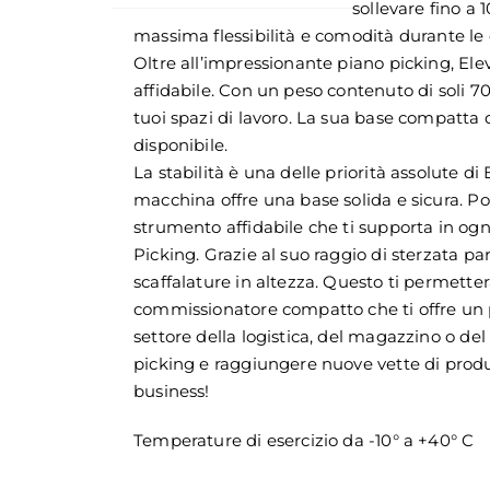
sollevare fino a 
massima flessibilità e comodità durante le op
Oltre all’impressionante piano picking, El
affidabile. Con un peso contenuto di soli 
tuoi spazi di lavoro. La sua base compatta 
disponibile.
La stabilità è una delle priorità assolute di
macchina offre una base solida e sicura. Po
strumento affidabile che ti supporta in ogn
Picking. Grazie al suo raggio di sterzata pa
scaffalature in altezza. Questo ti permette
commissionatore compatto che ti offre un pi
settore della logistica, del magazzino o del
picking e raggiungere nuove vette di produtt
business!
Temperature di esercizio da -10° a +40° C