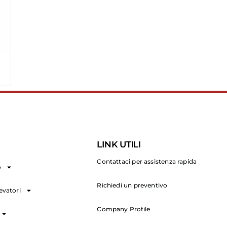
LINK UTILI
Contattaci per assistenza rapida
o
Richiedi un preventivo
levatori
Company Profile