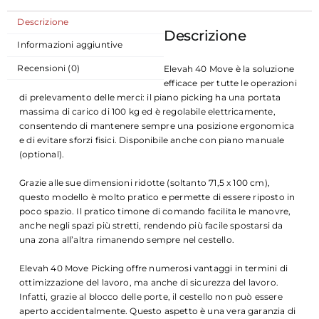
Descrizione
Descrizione
Informazioni aggiuntive
Recensioni (0)
Elevah 40 Move è la soluzione
efficace per tutte le operazioni
di prelevamento delle merci: il piano picking ha una portata
massima di carico di 100 kg ed è regolabile elettricamente,
consentendo di mantenere sempre una posizione ergonomica
e di evitare sforzi fisici. Disponibile anche con piano manuale
(optional).
Grazie alle sue dimensioni ridotte (soltanto 71,5 x 100 cm),
questo modello è molto pratico e permette di essere riposto in
poco spazio. Il pratico timone di comando facilita le manovre,
anche negli spazi più stretti, rendendo più facile spostarsi da
una zona all’altra rimanendo sempre nel cestello.
Elevah 40 Move Picking offre numerosi vantaggi in termini di
ottimizzazione del lavoro, ma anche di sicurezza del lavoro.
Infatti, grazie al blocco delle porte, il cestello non può essere
aperto accidentalmente. Questo aspetto è una vera garanzia di