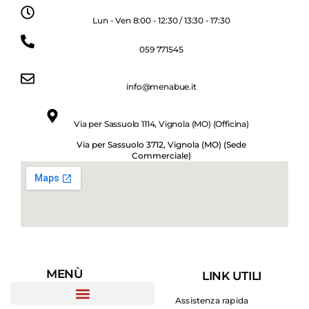
Lun - Ven 8:00 - 12:30 / 13:30 - 17:30
059 771545
info@menabue.it
Via per Sassuolo 1114, Vignola (MO) (Officina)
Via per Sassuolo 3712, Vignola (MO) (Sede
Commerciale)
MENÙ
LINK UTILI
Assistenza rapida