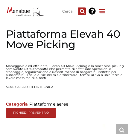
Piattaforma Elevah 40
Move Picking
Maneggevole ed efficiente, Elevah 40 Move Picking è la macchina picking
semovente ultra-compatta che permette di effettuare operazioni di
stoccaggio, organizzazione e riassortimento di magazzini. Perfetta per
aumentare il livello di sicurezza e ottimizzare i tempi, arriva a un’altezza di
lavoro massima di 4 metri.
SCARICA LA SCHEDA TECNICA
Categoria
Piattaforme aeree
RICHIEDI PREVENTIVO